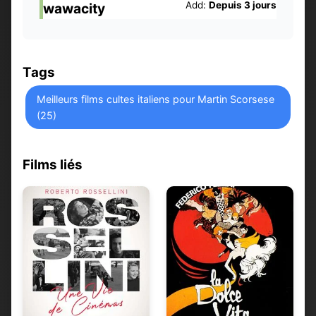
Add:
Depuis 3 jours
wawacity
Tags
Meilleurs films cultes italiens pour Martin Scorsese
(25)
Films liés