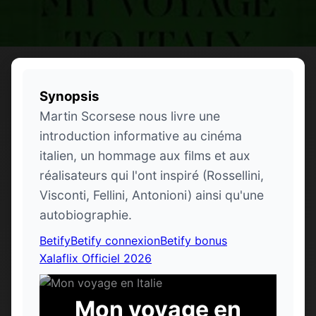
Synopsis
Martin Scorsese nous livre une
introduction informative au cinéma
italien, un hommage aux films et aux
réalisateurs qui l'ont inspiré (Rossellini,
Visconti, Fellini, Antonioni) ainsi qu'une
autobiographie.
Betify
Betify connexion
Betify bonus
Xalaflix Officiel 2026
Mon voyage en