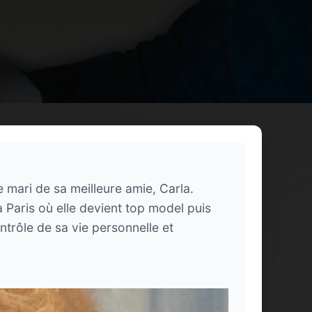
mari de sa meilleure amie, Carla.
à Paris où elle devient top model puis
ntrôle de sa vie personnelle et