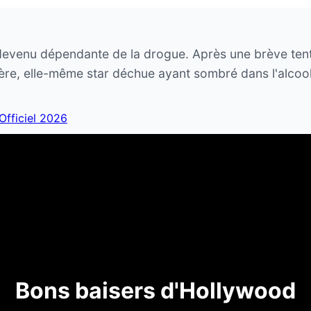
devenu dépendante de la drogue. Après une brève tent
ère, elle-même star déchue ayant sombré dans l'alcool
 Officiel 2026
Bons baisers d'Hollywood