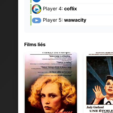
Player 4:
coflix
Player 5:
wawacity
Films liés