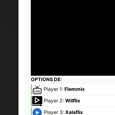
OPTIONS DE:
Player 1:
Flemmix
Player 2:
Wilflix
Player 3:
Xalaflix