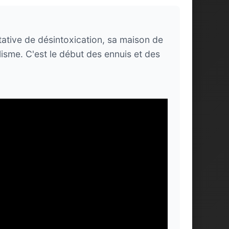
ative de désintoxication, sa maison de
isme. C'est le début des ennuis et des