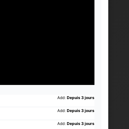
Add:
Depuis 3 jours
Add:
Depuis 3 jours
Add:
Depuis 3 jours