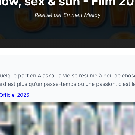
ow, sex & sun - Film 2
Réalisé par Emmett Malloy
 quelque part en Alaska, la vie se résume à peu de cho
d est plus qu'un passe-temps ou une passion, c'est le
 Officiel 2026