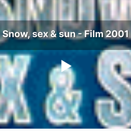
Snow, sex & sun - Film 2001