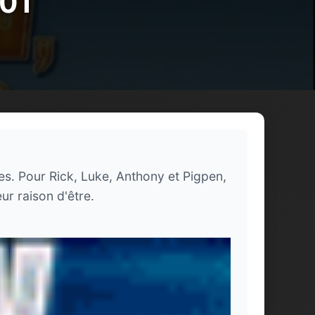
001
ses. Pour Rick, Luke, Anthony et Pigpen,
ur raison d'être.