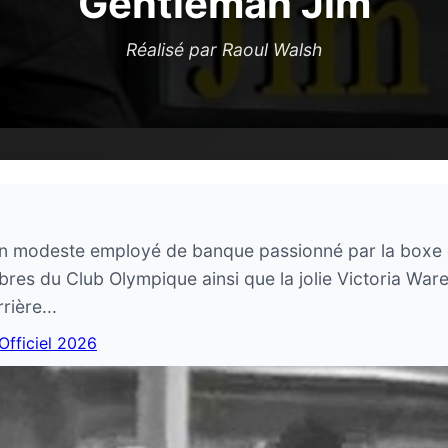
Gentleman Jim
Réalisé par Raoul Walsh
un modeste employé de banque passionné par la boxe e
es du Club Olympique ainsi que la jolie Victoria Ware 
rière...
 Officiel 2026