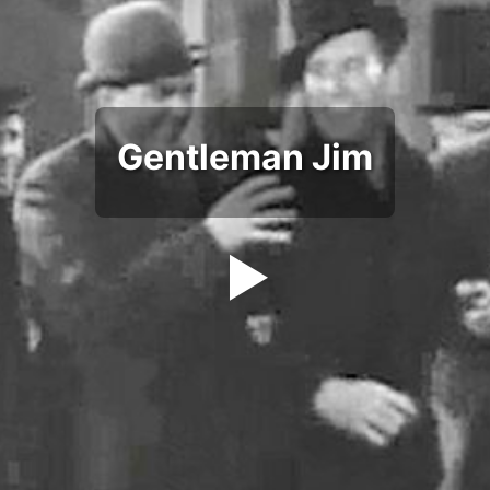
Gentleman Jim