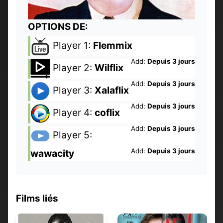
OPTIONS DE:
Player 1:
Flemmix
Add:
Depuis 3 jours
Player 2:
Wilflix
Add:
Depuis 3 jours
Player 3:
Xalaflix
Add:
Depuis 3 jours
Player 4:
coflix
Add:
Depuis 3 jours
Player 5:
Add:
Depuis 3 jours
wawacity
Films liés