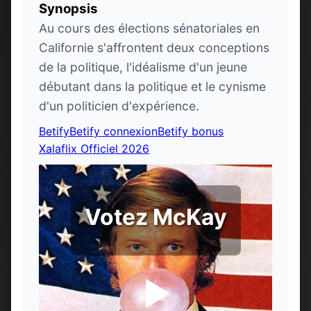
Synopsis
Au cours des élections sénatoriales en
Californie s'affrontent deux conceptions
de la politique, l'idéalisme d'un jeune
débutant dans la politique et le cynisme
d'un politicien d'expérience.
Betify
Betify connexion
Betify bonus
Xalaflix Officiel 2026
Votez McKay