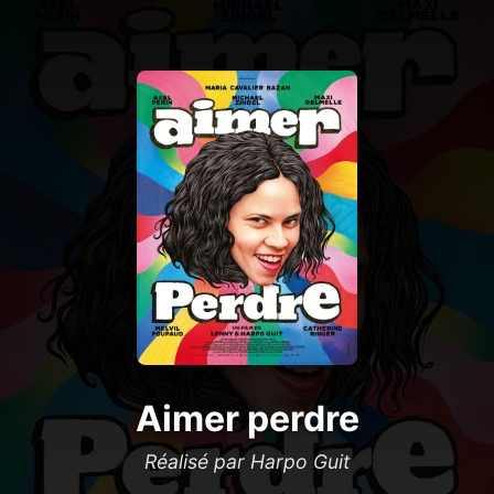
Aimer perdre
Réalisé par Harpo Guit