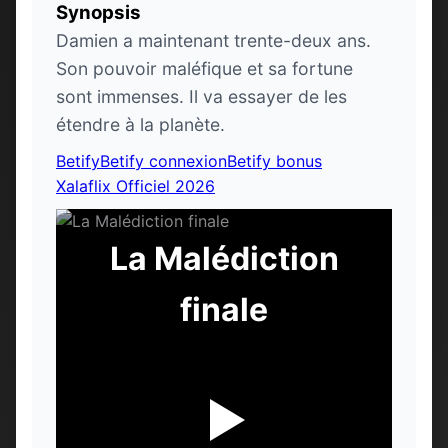
Synopsis
Damien a maintenant trente-deux ans.
Son pouvoir maléfique et sa fortune
sont immenses. Il va essayer de les
étendre à la planète.
Betify
Betify connexion
Betify bonus
Xalaflix Officiel 2026
La Malédiction
finale