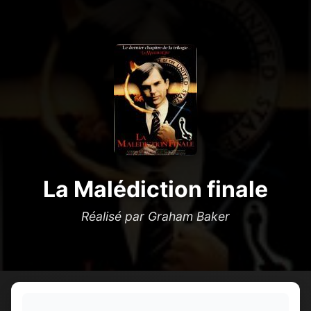
La Malédiction finale
Réalisé par Graham Baker