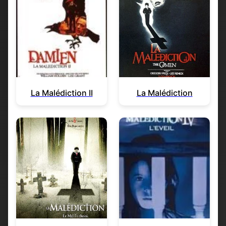
La Malédiction II
La Malédiction