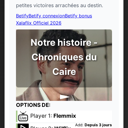
petites victoires arrachées au destin.
Betify
Betify connexion
Betify bonus
Xalaflix Officiel 2026
Notre histoire -
Chroniques du
Caire
OPTIONS DE:
Player 1:
Flemmix
Add:
Depuis 3 jours