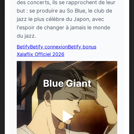
des concerts, ils se rapprochent de leur
but : se produire au So Blue, le club de
jazz le plus célèbre du Japon, avec
l'espoir de changer à jamais le monde
du jazz.
Betify
Betify connexion
Betify bonus
Xalaflix Officiel 2026
Blue Giant