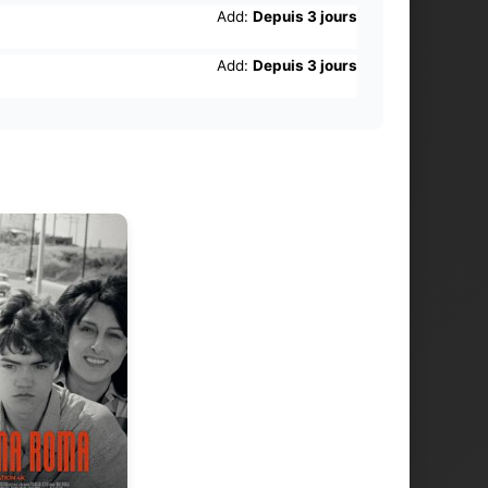
Add:
Depuis 3 jours
Add:
Depuis 3 jours