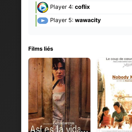
Player 4:
coflix
Player 5:
wawacity
Films liés