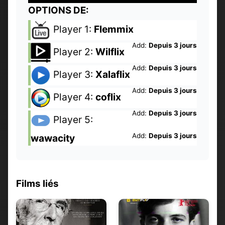
OPTIONS DE:
Player 1:
Flemmix
Add:
Depuis 3 jours
Player 2:
Wilflix
Add:
Depuis 3 jours
Player 3:
Xalaflix
Add:
Depuis 3 jours
Player 4:
coflix
Add:
Depuis 3 jours
Player 5:
Add:
Depuis 3 jours
wawacity
Films liés