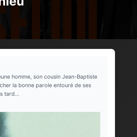
thieu
jeune homme, son cousin Jean-Baptiste
prêcher la bonne parole entouré de ses
s tard...