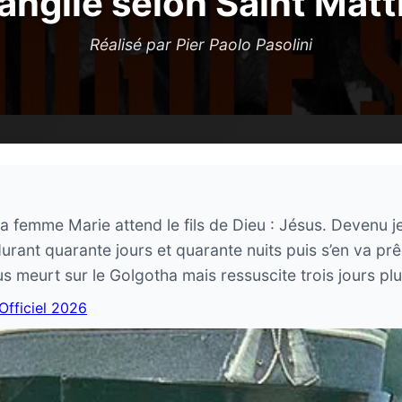
angile selon Saint Mat
Réalisé par Pier Paolo Pasolini
 femme Marie attend le fils de Dieu : Jésus. Devenu 
rt durant quarante jours et quarante nuits puis s’en va 
sus meurt sur le Golgotha mais ressuscite trois jours plu
 Officiel 2026