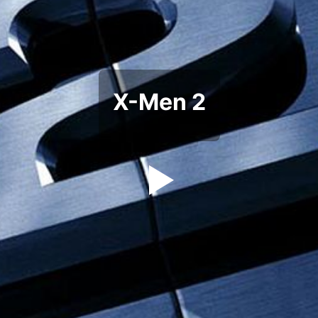
X-Men 2