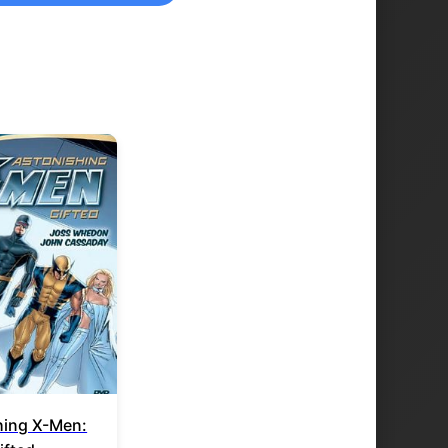
hing X-Men: