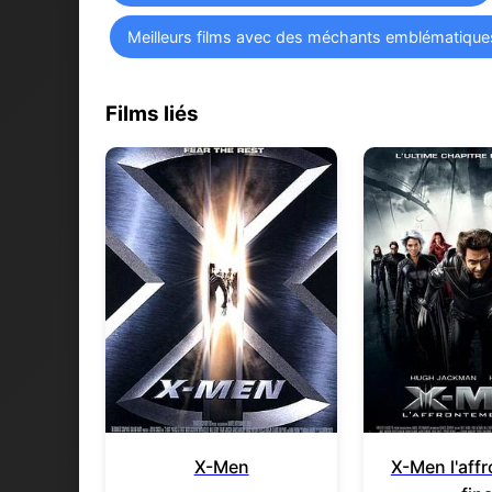
Meilleurs films avec des méchants emblématique
Films liés
X-Men
X-Men l'aff