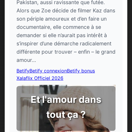
Pakistan, aussi ravissante que futée.
Alors que Zoe décide de filmer Kaz dans
son périple amoureux et d’en faire un
documentaire, elle commence à se
demander si elle n’aurait pas intérêt à
s’inspirer d’une démarche radicalement
différente pour trouver – enfin – le grand
amour…
Betify
Betify connexion
Betify bonus
Xalaflix Officiel 2026
Et l'amour dans
tout ça ?