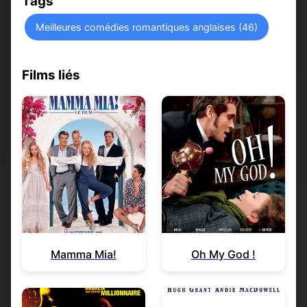
Tags
Meilleures comédies romantiques anglaises (46)
Films liés
Mamma Mia!
Oh My God !