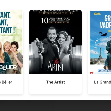
 Bélier
The Artist
La Grand