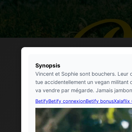
Synopsis
Vincent et Sophie sont bouchers. Leur c
tue accidentellement un vegan militant
va vendre par mégarde. Jamais jambon n’
Betify
Betify connexion
Betify bonus
Xalaflix