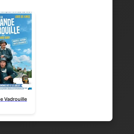
e Vadrouille