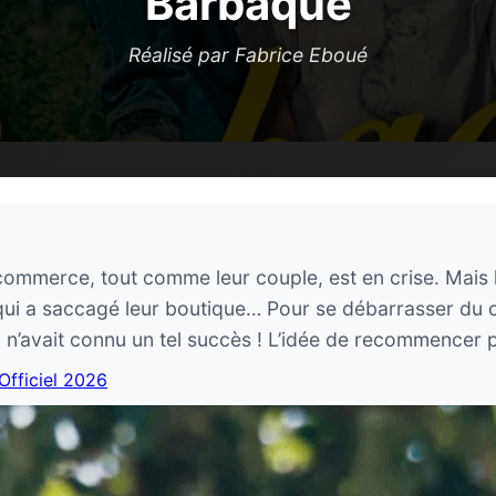
Barbaque
Réalisé par Fabrice Eboué
ommerce, tout comme leur couple, est en crise. Mais le
 qui a saccagé leur boutique… Pour se débarrasser du c
avait connu un tel succès ! L’idée de recommencer pour
 Officiel 2026