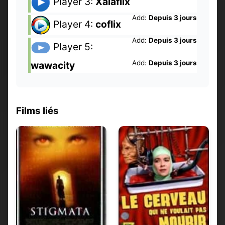
Player 3:
Xalaflix
Add:
Depuis 3 jours
Player 4:
coflix
Add:
Depuis 3 jours
Player 5:
Add:
Depuis 3 jours
wawacity
Films liés