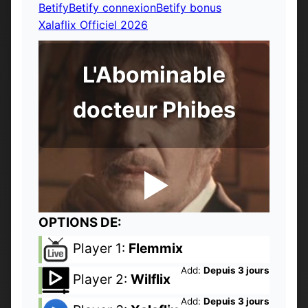
Betify
Betify connexion
Betify bonus
Xalaflix Officiel 2026
L'Abominable
docteur Phibes
OPTIONS DE:
Player 1:
Flemmix
Add:
Depuis 3 jours
Player 2:
Wilflix
Add:
Depuis 3 jours