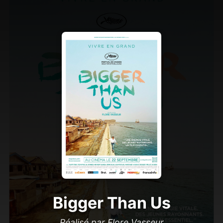
Bigger Than Us
Réalisé par Flore Vasseur