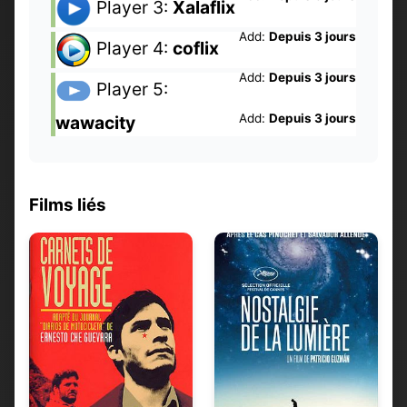
Player 3:
Xalaflix
Add:
Depuis 3 jours
Player 4:
coflix
Add:
Depuis 3 jours
Player 5:
Add:
Depuis 3 jours
wawacity
Films liés