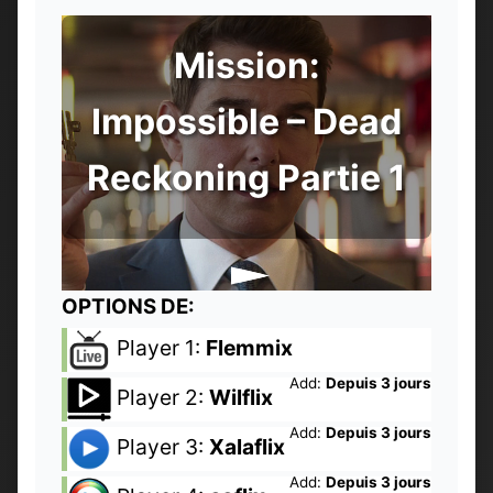
Mission:
Impossible – Dead
Reckoning Partie 1
OPTIONS DE:
Player 1:
Flemmix
Add:
Depuis 3 jours
Player 2:
Wilflix
Add:
Depuis 3 jours
Player 3:
Xalaflix
Add:
Depuis 3 jours