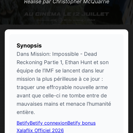
Réalisé par Christopher McQuarrie
Synopsis
Dans Mission: Impossible - Dead
Reckoning Partie 1, Ethan Hunt et son
équipe de l’IMF se lancent dans leur
mission la plus périlleuse à ce jour :
traquer une effroyable nouvelle arme
avant que celle-ci ne tombe entre de
mauvaises mains et menace l’humanité
entière.
Betify
Betify connexion
Betify bonus
Xalaflix Officiel 2026