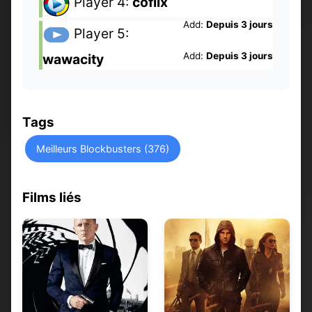
Player 4:
coflix
Add:
Depuis 3 jours
Player 5:
Add:
Depuis 3 jours
wawacity
Tags
Meilleurs Blockbusters (376)
Films liés