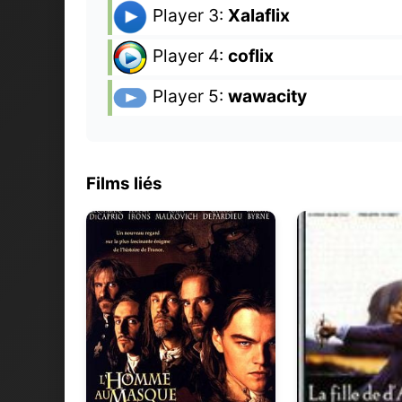
Player 3:
Xalaflix
Player 4:
coflix
Player 5:
wawacity
Films liés