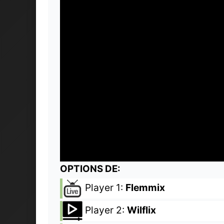
OPTIONS DE:
Player 1:
Flemmix
Player 2:
Wilflix