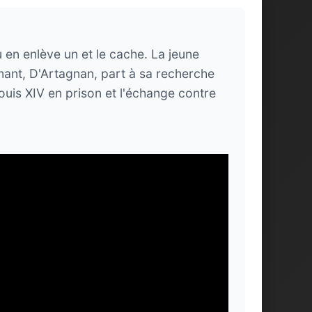
 en enlève un et le cache. La jeune
mant, D'Artagnan, part à sa recherche
ouis XIV en prison et l'échange contre