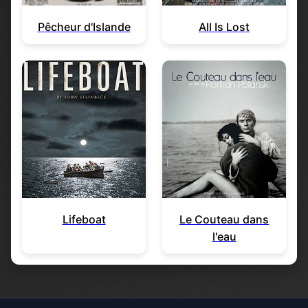
Pêcheur d'Islande
All Is Lost
Lifeboat
Le Couteau dans
l'eau