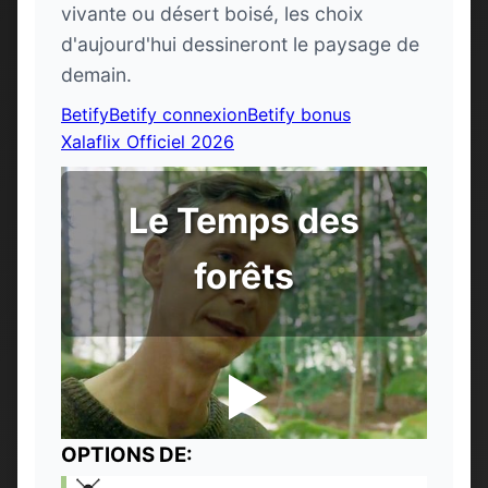
vivante ou désert boisé, les choix
d'aujourd'hui dessineront le paysage de
demain.
Betify
Betify connexion
Betify bonus
Xalaflix Officiel 2026
Le Temps des
forêts
OPTIONS DE: