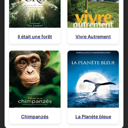
Il était une forêt
Vivre Autrement
Chimpanzés
La Planète bleue