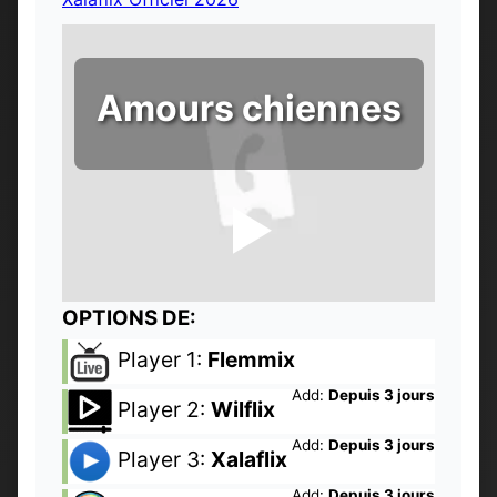
Amours chiennes
OPTIONS DE:
Player 1:
Flemmix
Add:
Depuis 3 jours
Player 2:
Wilflix
Add:
Depuis 3 jours
Player 3:
Xalaflix
Add:
Depuis 3 jours