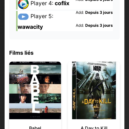
Player 4:
coflix
Add:
Depuis 3 jours
Player 5:
Add:
Depuis 3 jours
wawacity
Films liés
Babel
A Day to Kill