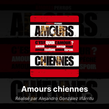
Amours chiennes
Réalisé par Alejandro González Iñárritu