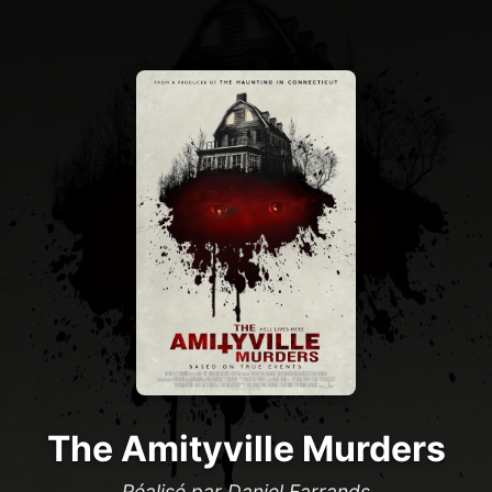
The Amityville Murders
Réalisé par Daniel Farrands