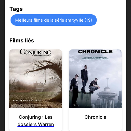
Tags
Meilleurs films de la série amityville (19)
Films liés
Conjuring : Les
Chronicle
dossiers Warren