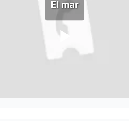
El mar