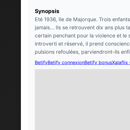
Synopsis
Eté 1936, Ile de Majorque. Trois enfant
jamais... Ils se retrouvent dix ans plus 
certain penchant pour la violence et le
introverti et réservé, il prend conscienc
pulsions refoulées, parviendront-ils enfi
Betify
Betify connexion
Betify bonus
Xalaflix