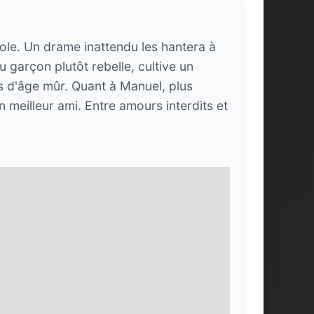
nole. Un drame inattendu les hantera à
u garçon plutôt rebelle, cultive un
s d'âge mûr. Quant à Manuel, plus
n meilleur ami. Entre amours interdits et