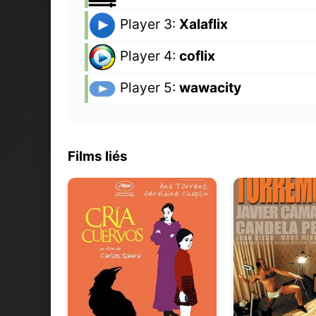
Player 3:
Xalaflix
Player 4:
coflix
Player 5:
wawacity
Films liés