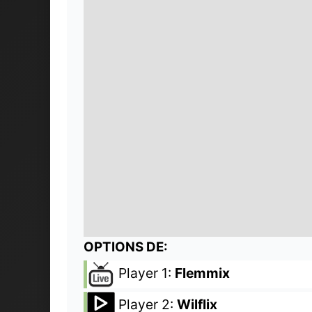
OPTIONS DE:
Player 1:
Flemmix
Player 2:
Wilflix