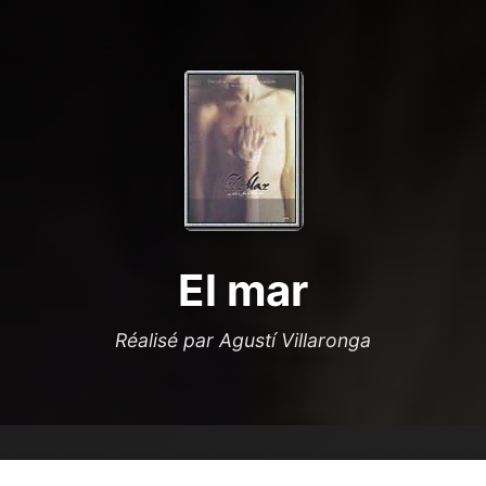
El mar
Réalisé par Agustí Villaronga