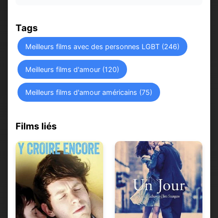
Tags
Meilleurs films avec des personnes LGBT (246)
Meilleurs films d'amour (120)
Meilleurs films d'amour américains (75)
Films liés