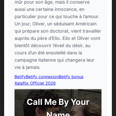
mûr pour son âge, mais il conserve
aussi une certaine innocence, en
particulier pour ce qui touche à l’amour.
Un jour, Oliver, un séduisant Américain
qui prépare son doctorat, vient travailler
auprès du père d’Elio. Elio et Oliver vont
bientôt découvrir l’éveil du désir, au
cours d’un été ensoleillé dans la
campagne italienne qui changera leur
vie à jamais.
Betify
Betify connexion
Betify bonus
Xalaflix Officiel 2026
Call Me By Your
Name