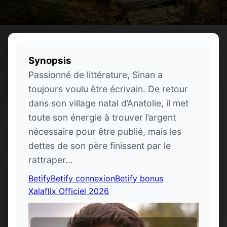
Synopsis
Passionné de littérature, Sinan a
toujours voulu être écrivain. De retour
dans son village natal d’Anatolie, il met
toute son énergie à trouver l’argent
nécessaire pour être publié, mais les
dettes de son père finissent par le
rattraper…
Betify
Betify connexion
Betify bonus
Xalaflix Officiel 2026