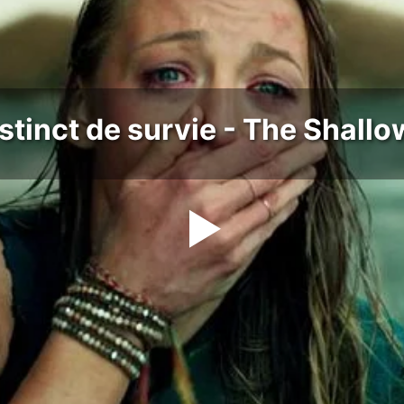
stinct de survie - The Shall