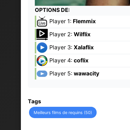
OPTIONS DE:
Player 1:
Flemmix
Player 2:
Wilflix
Player 3:
Xalaflix
Player 4:
coflix
Player 5:
wawacity
Tags
Meilleurs films de requins (50)