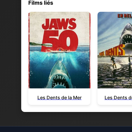
Films liés
Les Dents de la Mer
Les Dents d