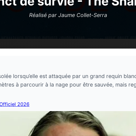
inct de survie - The Sha
Réalisé par Jaume Collet-Serra
solée lorsqu’elle est attaquée par un grand requin blanc
ètres à parcourir à la nage pour être sauvée, mais reg
 Officiel 2026