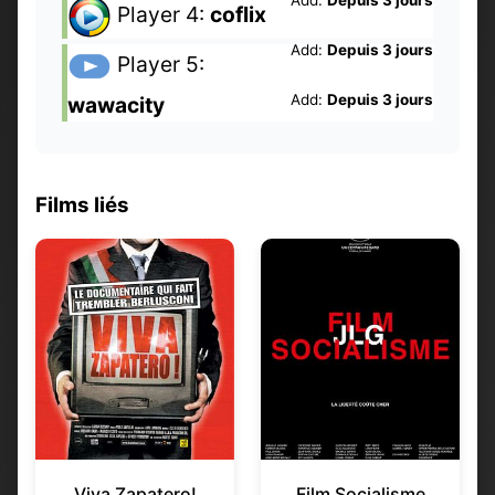
Add:
Depuis 3 jours
Player 4:
coflix
Add:
Depuis 3 jours
Player 5:
Add:
Depuis 3 jours
wawacity
Films liés
Viva Zapatero!
Film Socialisme