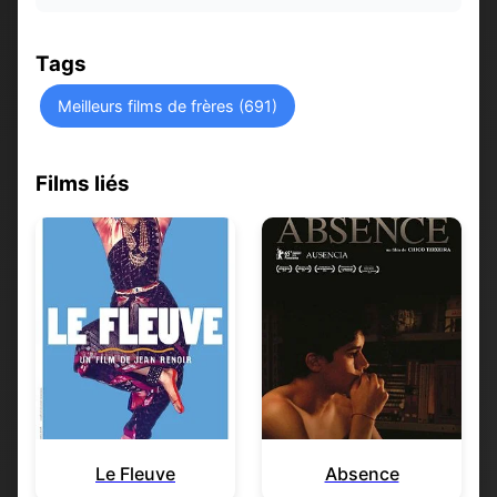
Tags
Meilleurs films de frères (691)
Films liés
Le Fleuve
Absence