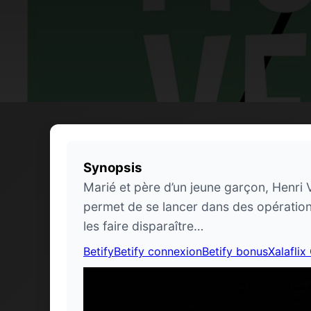
Synopsis
Marié et père d’un jeune garçon, Henri 
permet de se lancer dans des opération
les faire disparaître…
Betify
Betify connexion
Betify bonus
Xalaflix