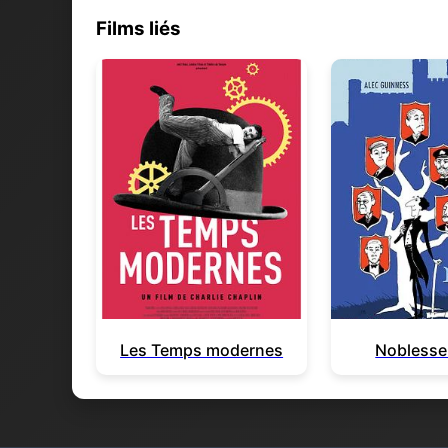
Films liés
Les Temps modernes
Noblesse