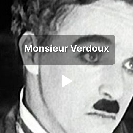
Monsieur Verdoux