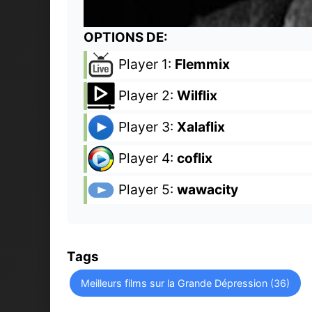
OPTIONS DE:
Player 1:
Flemmix
Player 2:
Wilflix
Player 3:
Xalaflix
Player 4:
coflix
Player 5:
wawacity
Tags
Meilleurs films sur la Grande Dépression (36)