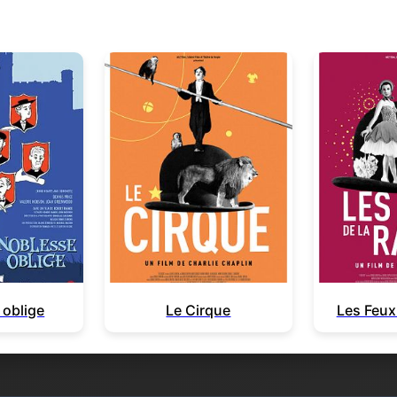
 oblige
Le Cirque
Les Feux