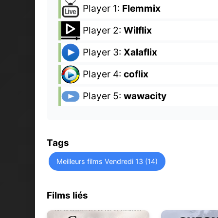
Player 1:
Flemmix
Player 2:
Wilflix
Player 3:
Xalaflix
Player 4:
coflix
Player 5:
wawacity
Tags
Meilleurs films Vendredi 13 (14)
Films liés