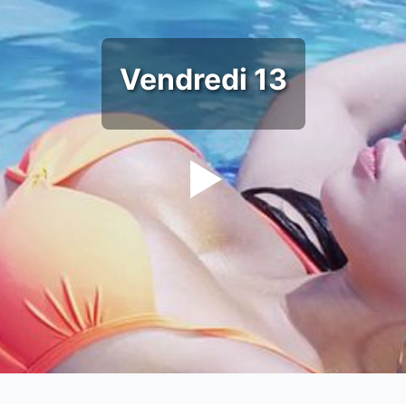
Vendredi 13