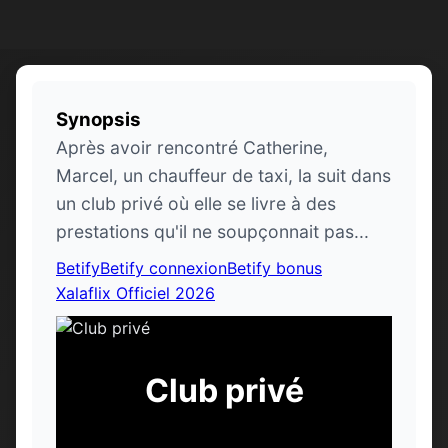
Synopsis
Après avoir rencontré Catherine,
Marcel, un chauffeur de taxi, la suit dans
un club privé où elle se livre à des
prestations qu'il ne soupçonnait pas...
Betify
Betify connexion
Betify bonus
Xalaflix Officiel 2026
Club privé