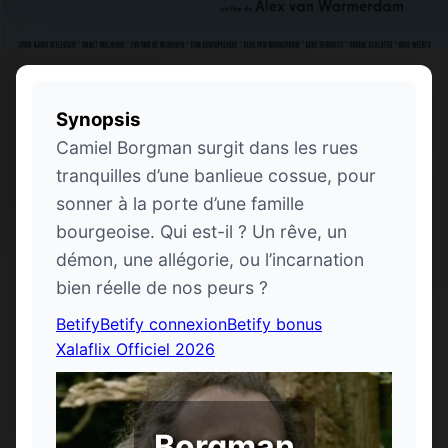
Synopsis
Camiel Borgman surgit dans les rues
tranquilles d’une banlieue cossue, pour
sonner à la porte d’une famille
bourgeoise. Qui est-il ? Un rêve, un
démon, une allégorie, ou l’incarnation
bien réelle de nos peurs ?
Betify
Betify connexion
Betify bonus
Xalaflix Officiel 2026
Borgman