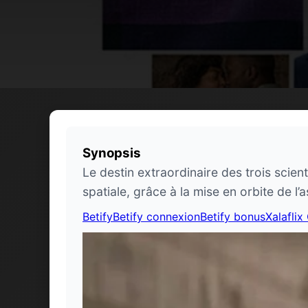
Synopsis
Le destin extraordinaire des trois scie
spatiale, grâce à la mise en orbite de l
Betify
Betify connexion
Betify bonus
Xalaflix