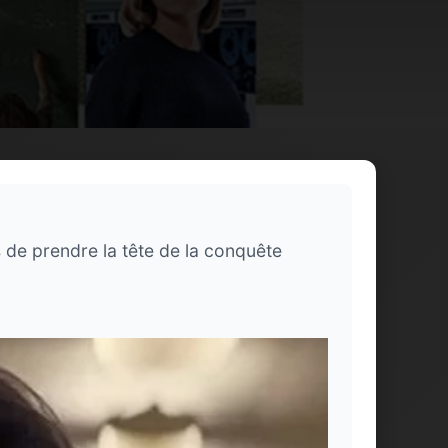
s de prendre la tête de la conquête