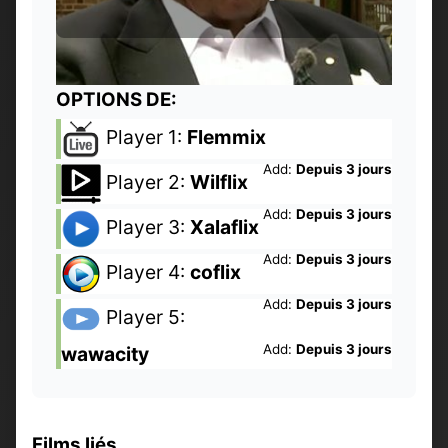
OPTIONS DE:
Player 1:
Flemmix
Add:
Depuis 3 jours
Player 2:
Wilflix
Add:
Depuis 3 jours
Player 3:
Xalaflix
Add:
Depuis 3 jours
Player 4:
coflix
Add:
Depuis 3 jours
Player 5:
Add:
Depuis 3 jours
wawacity
Films liés