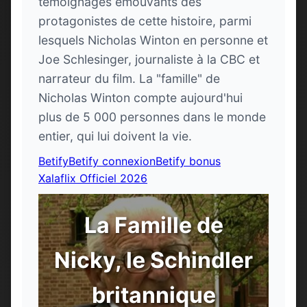
témoignages émouvants des
protagonistes de cette histoire, parmi
lesquels Nicholas Winton en personne et
Joe Schlesinger, journaliste à la CBC et
narrateur du film. La "famille" de
Nicholas Winton compte aujourd'hui
plus de 5 000 personnes dans le monde
entier, qui lui doivent la vie.
Betify
Betify connexion
Betify bonus
Xalaflix Officiel 2026
La Famille de
Nicky, le Schindler
britannique