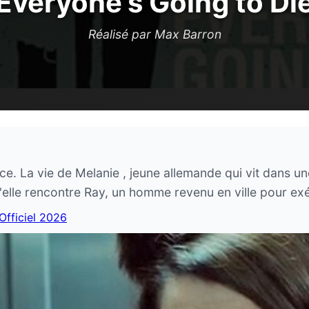
Everyone's Going to Di
Réalisé par Max Barron
. La vie de Melanie , jeune allemande qui vit dans un
u'elle rencontre Ray, un homme revenu en ville pour ex
 Officiel 2026