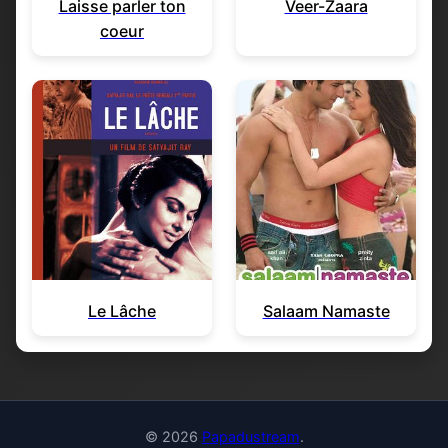
Laisse parler ton
Veer-Zaara
coeur
Le Lâche
Salaam Namaste
© 2026
Papadustream
.