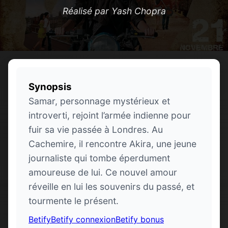
Réalisé par Yash Chopra
Synopsis
Samar, personnage mystérieux et
introverti, rejoint l’armée indienne pour
fuir sa vie passée à Londres. Au
Cachemire, il rencontre Akira, une jeune
journaliste qui tombe éperdument
amoureuse de lui. Ce nouvel amour
réveille en lui les souvenirs du passé, et
tourmente le présent.
Betify
Betify connexion
Betify bonus