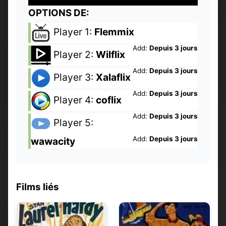
OPTIONS DE:
Player 1:
Flemmix
Add:
Depuis 3 jours
Player 2:
Wilflix
Add:
Depuis 3 jours
Player 3:
Xalaflix
Add:
Depuis 3 jours
Player 4:
coflix
Add:
Depuis 3 jours
Player 5:
Add:
Depuis 3 jours
wawacity
Films liés