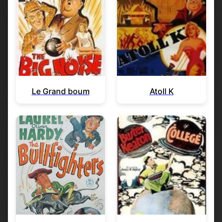
Le Grand boum
Atoll K