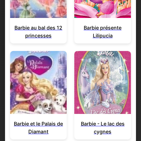
Barbie au bal des 12
Barbie présente
princesses
Lilipucia
Barbie et le Palais de
Barbie - Le lac des
Diamant
cygnes