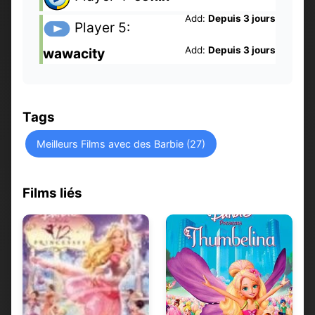
Add:
Depuis 3 jours
Player 5:
Add:
Depuis 3 jours
wawacity
Tags
Meilleurs Films avec des Barbie (27)
Films liés