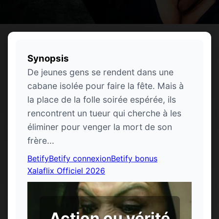
Synopsis
De jeunes gens se rendent dans une
cabane isolée pour faire la fête. Mais à
la place de la folle soirée espérée, ils
rencontrent un tueur qui cherche à les
éliminer pour venger la mort de son
frère...
Betify
Betify connexion
Betify bonus
Xalaflix Officiel 2026
Action ou vérité