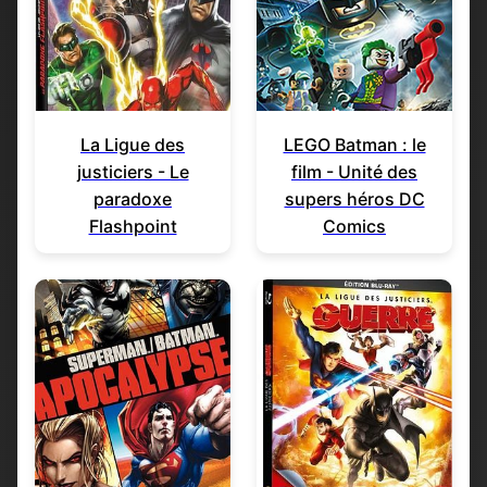
La Ligue des
LEGO Batman : le
justiciers - Le
film - Unité des
paradoxe
supers héros DC
Flashpoint
Comics