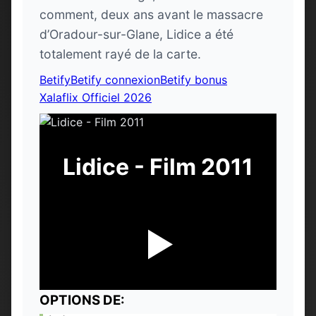
comment, deux ans avant le massacre
d’Oradour-sur-Glane, Lidice a été
totalement rayé de la carte.
Betify
Betify connexion
Betify bonus
Xalaflix Officiel 2026
Lidice - Film 2011
OPTIONS DE: