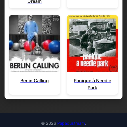
Dream
Berlin Calling
Panique à Needle
Park
© 2026
Papadustream
.