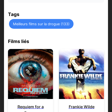
Tags
Meilleurs films sur la drogue (133)
Films liés
Requiem for a
Frankie Wilde