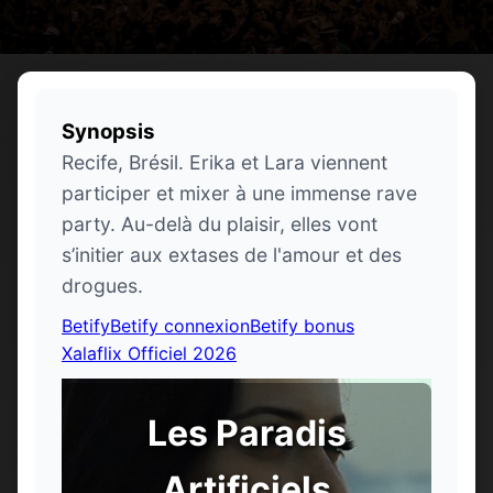
Synopsis
Recife, Brésil. Erika et Lara viennent
participer et mixer à une immense rave
party. Au-delà du plaisir, elles vont
s’initier aux extases de l'amour et des
drogues.
Betify
Betify connexion
Betify bonus
Xalaflix Officiel 2026
Les Paradis
Artificiels