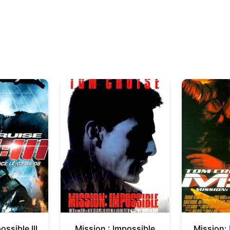
ssible III
Mission : Impossible
Mission: 