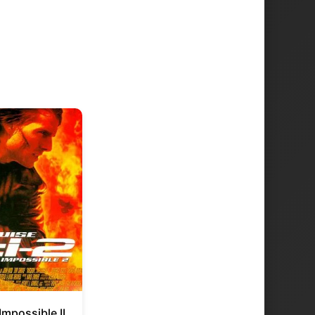
Impossible II