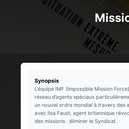
Missi
Synopsis
L’équipe IMF (Impossible Mission Force)
réseau d’agents spéciaux particulièreme
un nouvel ordre mondial à travers des at
avec Ilsa Faust, agent britannique révoq
des missions : éliminer le Syndicat.