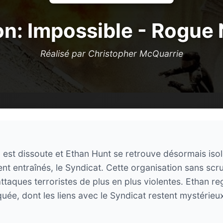
on: Impossible - Rogue 
Réalisé par Christopher McQuarrie
 est dissoute et Ethan Hunt se retrouve désormais isolé
nt entraînés, le Syndicat. Cette organisation sans scr
taques terroristes de plus en plus violentes. Ethan reg
uée, dont les liens avec le Syndicat restent mystérieux.