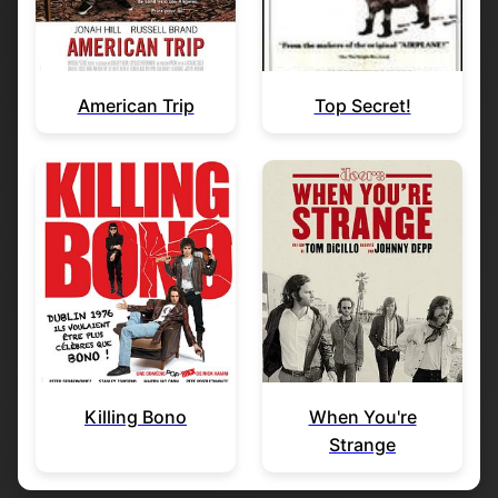
American Trip
Top Secret!
Killing Bono
When You're
Strange