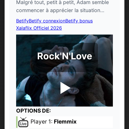
Malgré tout, petit à petit, Adam semble
commencer à apprécier la situation…
Betify
Betify connexion
Betify bonus
Xalaflix Officiel 2026
Rock'N'Love
OPTIONS DE:
Player 1:
Flemmix