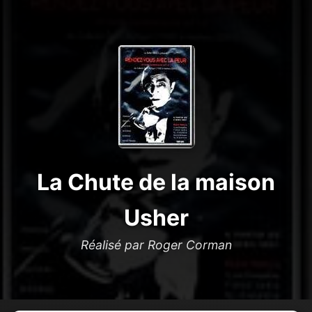
La Chute de la maison
Usher
Réalisé par Roger Corman