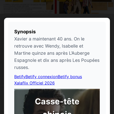
Synopsis
Xavier a maintenant 40 ans. On le
retrouve avec Wendy, Isabelle et
Martine quinze ans après L’Auberge
Espagnole et dix ans après Les Poupées
russes.
Betify
Betify connexion
Betify bonus
Xalaflix Officiel 2026
Casse-tête