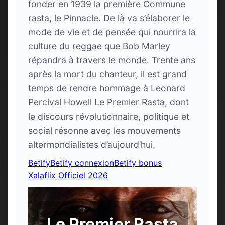
fonder en 1939 la première Commune
rasta, le Pinnacle. De là va s’élaborer le
mode de vie et de pensée qui nourrira la
culture du reggae que Bob Marley
répandra à travers le monde. Trente ans
après la mort du chanteur, il est grand
temps de rendre hommage à Leonard
Percival Howell Le Premier Rasta, dont
le discours révolutionnaire, politique et
social résonne avec les mouvements
altermondialistes d’aujourd’hui.
Betify
Betify connexion
Betify bonus
Xalaflix Officiel 2026
Le Premier Rasta